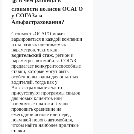
💰 В чем разница в
стоимости полисов ОСАГО
у СОГАЗа и
Альфастрахования?
Стоимость ОСАГО может
варьироваться в каждой компании
из-за разных оцениваемых
параметров, таких как
водительский стаж
, регион и
параметры автомобиля. СОГАЗ
предлагает конкурентоспособные
ставки, которые могут быть
особенно выгодны для опытных
водителей, тогда как у
Альфастрахования часто
присутствуют программы скидок
для новых клиентов или
растянутые платежи. Лучше
проводить сравнение на
ежегодной основе или перед
покупкой нового автомобиля,
чтобы найти наиболее приятные
ставки.