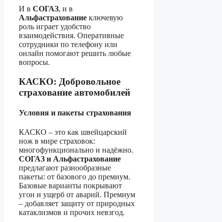
И в
СОГАЗ
, и в
Альфастрахование
ключевую
роль играет удобство
взаимодействия. Оперативные
сотрудники по телефону или
онлайн помогают решить любые
вопросы.
КАСКО: Добровольное
страхование автомобилей
Условия и пакеты страхования
КАСКО – это как швейцарский
нож в мире страховок:
многофункционально и надёжно.
СОГАЗ и Альфастрахование
предлагают разнообразные
пакеты: от базового до премиум.
Базовые варианты покрывают
угон и ущерб от аварий. Премиум
– добавляет защиту от природных
катаклизмов и прочих невзгод.