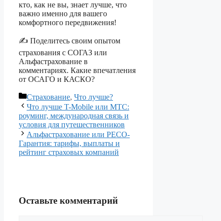
кто, как не вы, знает лучше, что
важно именно для вашего
комфортного передвижения!
✍️ Поделитесь своим опытом
страхования с СОГАЗ или
Альфастрахование в
комментариях. Какие впечатления
от ОСАГО и КАСКО?
Рубрики
Страхование
,
Что лучше?
Что лучше T-Mobile или МТС:
роуминг, международная связь и
условия для путешественников
Альфастрахование или РЕСО-
Гарантия: тарифы, выплаты и
рейтинг страховых компаний
Оставьте комментарий
Комментарий