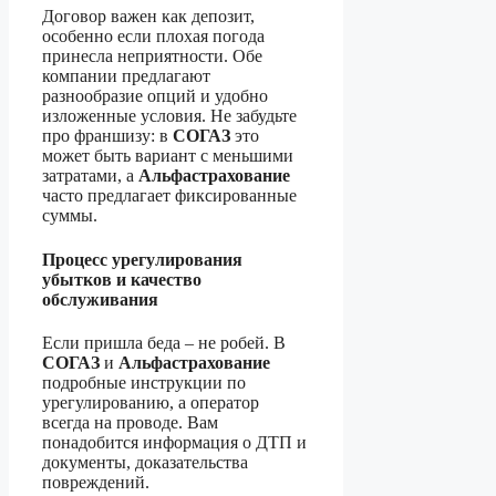
Договор важен как депозит,
особенно если плохая погода
принесла неприятности. Обе
компании предлагают
разнообразие опций и удобно
изложенные условия. Не забудьте
про франшизу: в
СОГАЗ
это
может быть вариант с меньшими
затратами, а
Альфастрахование
часто предлагает фиксированные
суммы.
Процесс урегулирования
убытков и качество
обслуживания
Если пришла беда – не робей. В
СОГАЗ
и
Альфастрахование
подробные инструкции по
урегулированию, а оператор
всегда на проводе. Вам
понадобится информация о ДТП и
документы, доказательства
повреждений.