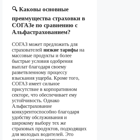
🔍 Каковы основные
преимущества страховки в
СОГАЗе по сравнению с
Альфастрахованием?
СОГАЗ может предложить для
страхователей
низкие тарифы
на
массовые продукты и более
быстрые условия одобрения
выплат благодаря своему
разветвленному процессу
взыскания ущерба. Кроме того,
СОГАЗ имеет сильное
присутствие в корпоративном
секторе, что обеспечивает ему
устойчивость. Однако
Альфастрахование
конкурентоспособно благодаря
удобству обслуживания и
широкому выбору тех же
страховых продуктов, подходящих
для молодых водителей. Это
делает каждую компанию