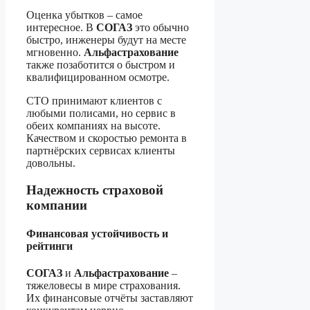
Оценка убытков – самое
интересное. В
СОГАЗ
это обычно
быстро, инженеры будут на месте
мгновенно.
Альфастрахование
также позаботится о быстром и
квалифицированном осмотре.
СТО принимают клиентов с
любыми полисами, но сервис в
обеих компаниях на высоте.
Качеством и скоростью ремонта в
партнёрских сервисах клиенты
довольны.
Надежность страховой
компании
Финансовая устойчивость и
рейтинги
СОГАЗ
и
Альфастрахование
–
тяжеловесы в мире страхования.
Их финансовые отчёты заставляют