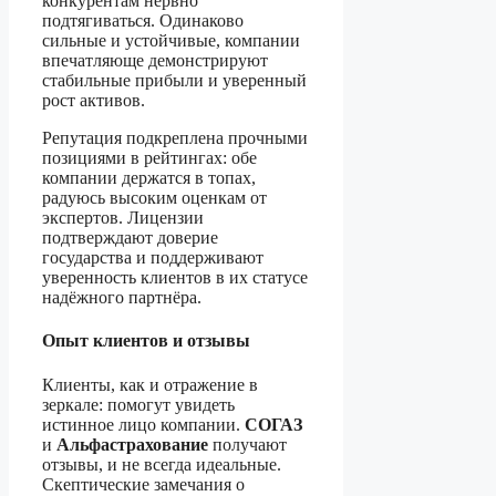
конкурентам нервно
подтягиваться. Одинаково
сильные и устойчивые, компании
впечатляюще демонстрируют
стабильные прибыли и уверенный
рост активов.
Репутация подкреплена прочными
позициями в рейтингах: обе
компании держатся в топах,
радуюсь высоким оценкам от
экспертов. Лицензии
подтверждают доверие
государства и поддерживают
уверенность клиентов в их статусе
надёжного партнёра.
Опыт клиентов и отзывы
Клиенты, как и отражение в
зеркале: помогут увидеть
истинное лицо компании.
СОГАЗ
и
Альфастрахование
получают
отзывы, и не всегда идеальные.
Скептические замечания о