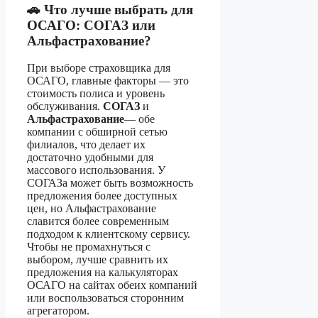
🚗 Что лучше выбрать для
ОСАГО: СОГАЗ или
Альфастрахование?
При выборе страховщика для
ОСАГО, главные факторы — это
стоимость полиса и уровень
обслуживания.
СОГАЗ
и
Альфастрахование
— обе
компании с обширной сетью
филиалов, что делает их
достаточно удобными для
массового использования. У
СОГАЗа может быть возможность
предложения более доступных
цен, но Альфастрахование
славится более современным
подходом к клиентскому сервису.
Чтобы не промахнуться с
выбором, лучше сравнить их
предложения на калькуляторах
ОСАГО на сайтах обеих компаний
или воспользоваться сторонним
агрегатором.