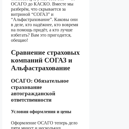
ОСАГО до КАСКО. Вместе мы
разберём, что скрывается за
витриной “СОГАЗ” и
“Альфастрахование”. Каковы они
в деле, кто надёжнее, кто вовремя
на помощь придёт, а кто лучше
избегать? Вам это пригодится,
обещаю!
Сравнение страховых
компаний СОГАЗ и
Альфастрахование
ОСАГО: Обязательное
страхование
автогражданской
ответственности
Условия оформления и цены
Оформление ОСАГО теперь дело
пяти минут и нескольких