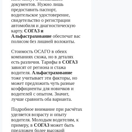
документов. Нужно лишь
предоставить паспорт,
водительское удостоверение,
свидетельство о регистрации
автомобиля и диагностическую
карту.
СОГАЗ и
Альфастрахование
обеспечат вас
полисом без лишней волокиты.
Стоимость ОСАГО в обеих
компаниях схожа, но в деталях
есть различия. Тарифы в
СОГАЗ
зависят от региона и стажа
водителя.
Альфастрахование
тоже учитывает эти факторы, но
может предложить чуть разные
коэффициенты для новичков и
водителей с опытом. Значит,
лучше сравнить оба варианта.
Подробное внимание при расчётах
уделяется возрасту и опыту
водителя. Молодым водителям, к
примеру, в
СОГАЗ
может быть
предложен более высокий