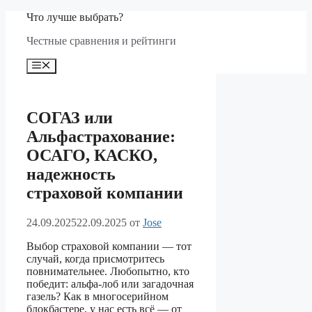
Перейти
Что лучше выбрать?
к
Честные сравнения и рейтинги
содержимому
Меню
СОГАЗ или
Альфастрахование:
ОСАГО, КАСКО,
надежность
страховой компании
24.09.2025
22.09.2025
от
Jose
Выбор страховой компании — тот
случай, когда присмотритесь
повнимательнее. Любопытно, кто
победит: альфа-лоб или загадочная
газель? Как в многосерийном
блокбастере, у нас есть всё — от