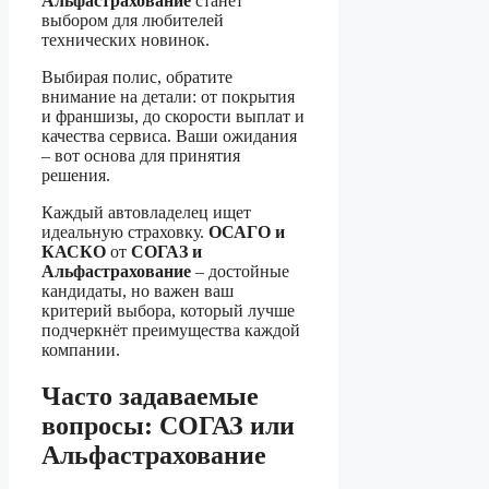
Альфастрахование
станет
выбором для любителей
технических новинок.
Выбирая полис, обратите
внимание на детали: от покрытия
и франшизы, до скорости выплат и
качества сервиса. Ваши ожидания
– вот основа для принятия
решения.
Каждый автовладелец ищет
идеальную страховку.
ОСАГО и
КАСКО
от
СОГАЗ и
Альфастрахование
– достойные
кандидаты, но важен ваш
критерий выбора, который лучше
подчеркнёт преимущества каждой
компании.
Часто задаваемые
вопросы: СОГАЗ или
Альфастрахование