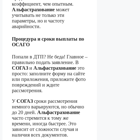
коэффициент, чем опытным.
Альфастрахование
может
учитывать не только эти
параметры, но и частоту
аварийности.
Процедура и сроки выплаты по
ОСАГО
Попали в ДТП? Не беда! Главное –
правильно подать заявление. В
СОГАЗ
и
Альфастрахование
это
просто: заполните форму на сайте
или приложения, приложите фото
повреждений и ждите
рассмотрения.
У
СОГАЗ
сроки рассмотрения
немного варьируются, но обычно
до 20 дней.
Альфастрахование
часто стремится к тому же
времени, иногда быстрее. Это
зависит от сложности случая и
наличия всех документов.