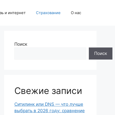
зь и интернет
Страхование
О нас
Поиск
Поиск
Свежие записи
Ситилинк или DNS — что лучше
выбрать в 2026 году: сравнение