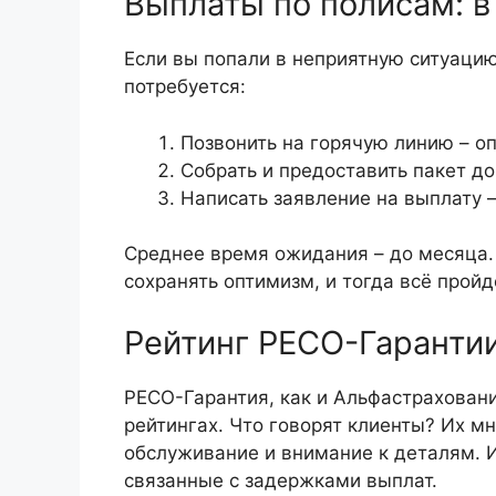
Выплаты по полисам: в
Если вы попали в неприятную ситуаци
потребуется:
Позвонить на горячую линию – о
Собрать и предоставить пакет д
Написать заявление на выплату 
Среднее время ожидания – до месяца.
сохранять оптимизм, и тогда всё пройд
Рейтинг РЕСО-Гаранти
РЕСО-Гарантия, как и Альфастрахован
рейтингах. Что говорят клиенты? Их м
обслуживание и внимание к деталям. 
связанные с задержками выплат.