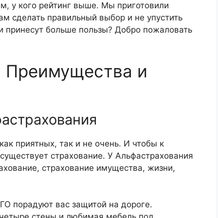
м, у кого рейтинг выше. Мы приготовили
ам сделать правильный выбор и не упустить
ги принесут больше пользы? Добро пожаловать
: Преимущества и
астрахования
как приятных, так и не очень. И чтобы к
существует страхование. У Альфастрахования
ахование, страхование имущества, жизни,
О порадуют вас защитой на дороге.
четыре стены и любимая мебель под