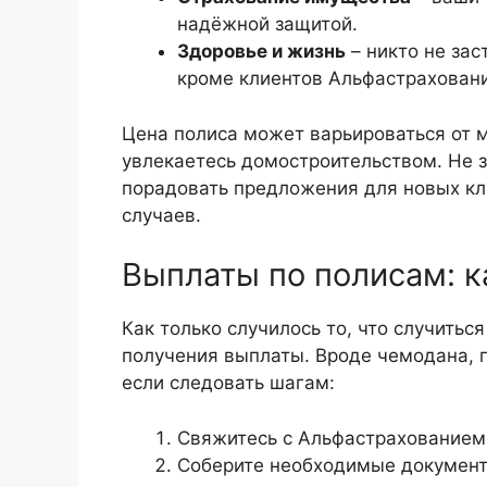
надёжной защитой.
Здоровье и жизнь
– никто не за
кроме клиентов Альфастраховани
Цена полиса может варьироваться от м
увлекаетесь домостроительством. Не з
порадовать предложения для новых кли
случаев.
Выплаты по полисам: к
Как только случилось то, что случитьс
получения выплаты. Вроде чемодана, 
если следовать шагам:
Свяжитесь с Альфастрахованием 
Соберите необходимые документы