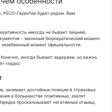
 чём особенности
ю, РЕСО-Гарантия будет рядом. Вам
перативность никогда не бывает лишней.
окументов – законный бюрократический момент.
– незабвенный момент официальности.
 Конечно, иногда бывают задержки, но важно
ёт гладко.
и
ие, занимает достойные позиции в страховых
нения в большинстве позитивные, хвалят
Изредка проскальзывают негативные отзывы,