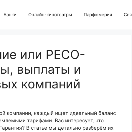
Банки
Онлайн-кинотеатры
Парфюмерия
Свя
ние или РЕСО-
фы, выплаты и
вых компаний
вой компании, каждый ищет идеальный баланс
емлемыми тарифами. Вас интересует, что
Гарантия? В статье мы детально разберём их