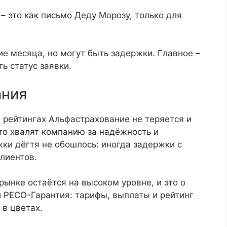
– это как письмо Деду Морозу, только для
е месяца, но могут быть задержки. Главное –
ь статус заявки.
ания
В рейтингах Альфастрахование не теряется и
то хвалят компанию за надёжность и
ожки дёгтя не обошлось: иногда задержки с
лиентов.
рынке остаётся на высоком уровне, и это о
 РЕСО-Гарантия: тарифы, выплаты и рейтинг
 в цветах.