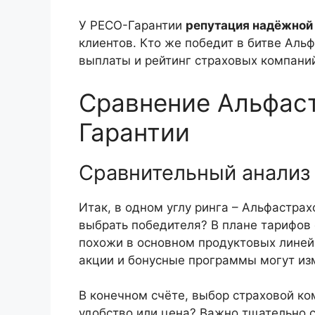
У РЕСО-Гарантии
репутация надёжной
клиентов. Кто же победит в битве Аль
выплаты и рейтинг страховых компани
Сравнение Альфас
Гарантии
Сравнительный анализ
Итак, в одном углу ринга – Альфастрах
выбрать победителя? В плане тарифов
похожи в основном продуктовых линейк
акции и бонусные программы могут изм
В конечном счёте, выбор страховой ко
удобство или цена? Важно тщательно 