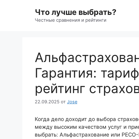
Перейти
Что лучше выбрать?
к
содержимому
Честные сравнения и рейтинги
Альфастрахова
Гарантия: тари
рейтинг страхо
22.09.2025
от
Jose
Когда дело доходит до выбора страхо
между высоким качеством услуг и при
выбрать: Альфастрахование или РЕСО-