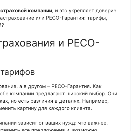
 страховой компании
, и это укрепляет доверие
фастрахование или РЕСО-Гарантия: тарифы,
й?
трахования и РЕСО-
 тарифов
ование, а в другом – РЕСО-Гарантия. Как
 обе компании предлагают широкий выбор. Они
ах, но есть различия в деталях. Например,
енить картину для каждого клиента.
мпании зависит от ваших нужд: что важнее,
сравнить все предложения и, возможно,