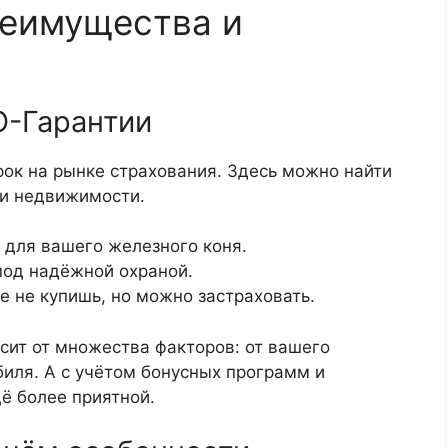
реимущества и
О-Гарантии
ок на рынке страхования. Здесь можно найти
 и недвижимости.
 для вашего железного коня.
под надёжной охраной.
е не купишь, но можно застраховать.
сит от множества факторов: от вашего
иля. А с учётом бонусных программ и
ё более приятной.