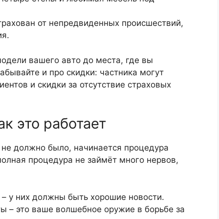
страхован от непредвиденных происшествий,
я.
одели вашего авто до места, где вы
абывайте и про скидки: частника могут
ентов и скидки за отсутствие страховых
ак это работает
я не должно было, начинается процедура
полная процедура не займёт много нервов,
– у них должны быть хорошие новости.
 – это ваше волшебное оружие в борьбе за