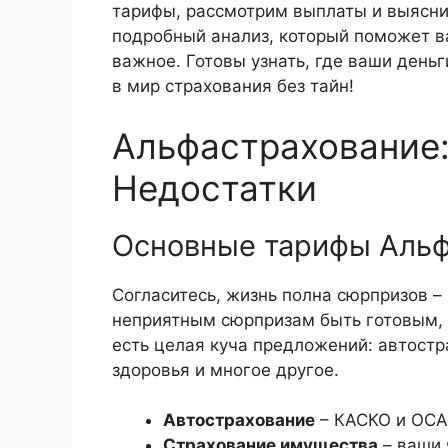
тарифы, рассмотрим выплаты и выясни
подробный анализ, который поможет в
важное. Готовы узнать, где ваши день
в мир страхования без тайн!
Альфастрахование
Недостатки
Основные тарифы Альф
Согласитесь, жизнь полна сюрпризов – 
неприятным сюрпризам быть готовым, 
есть целая куча предложений: автостр
здоровья и многое другое.
Автострахование
– КАСКО и ОСАГ
Страхование имущества
– ваши 