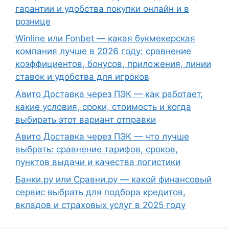
гарантии и удобства покупки онлайн и в
рознице
Winline или Fonbet — какая букмекерская
компания лучше в 2026 году: сравнение
коэффициентов, бонусов, приложения, линии
ставок и удобства для игроков
Авито Доставка через ПЭК — как работает,
какие условия, сроки, стоимость и когда
выбирать этот вариант отправки
Авито Доставка через ПЭК — что лучше
выбрать: сравнение тарифов, сроков,
пунктов выдачи и качества логистики
Банки.ру или Сравни.ру — какой финансовый
сервис выбрать для подбора кредитов,
вкладов и страховых услуг в 2025 году