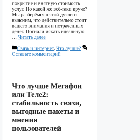
покрытие и внятную стоимость
услуг. Но какой же всё-таки круче?
Мы разберёмся в этой дуэли и
выясним, что действительно стоит
вашего внимания и потраченных
денег. Погнали искать идеальную
…
Читать далее
Рубрики
Связь и интернет
,
Что лучше?
Оставьте комментарий
Что лучше Мегафон
или Теле2:
стабильность связи,
выгодные пакеты и
мнения
пользователей