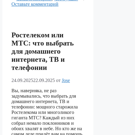
Оставьте комментарий
Ростелеком или
МТС: что выбрать
для домашнего
интернета, ТВ и
телефонии
24.09.2025
22.09.2025
от
Jose
Вы, наверняка, не раз
задумывались, что выбрать для
домашнего интернета, ТВ и
телефонии: мощного старожила
Ростелекома или многоликого
гиганта МТС? Каждый из них
собрал немало поклонников и
обоих хвалят в небе. Но кто же на
самом деле придёт вам на помощь