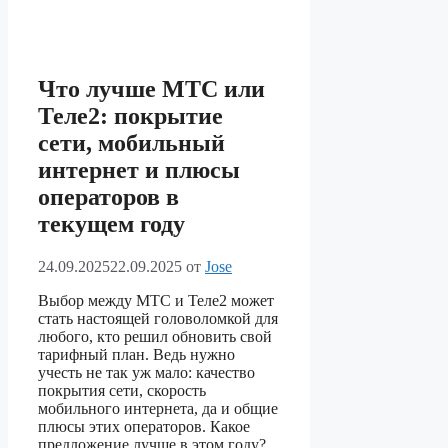
Что лучше МТС или
Теле2: покрытие
сети, мобильный
интернет и плюсы
операторов в
текущем году
24.09.2025
22.09.2025
от
Jose
Выбор между МТС и Теле2 может
стать настоящей головоломкой для
любого, кто решил обновить свой
тарифный план. Ведь нужно
учесть не так уж мало: качество
покрытия сети, скорость
мобильного интернета, да и общие
плюсы этих операторов. Какое
предложение лучше в этом году?