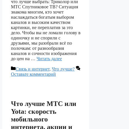
что лучше выбрать: Триколор или
МТС Спутниковое ТВ? Ситуация
знакома многим, кто хочет
наслаждаться богатым выбором
каналов и высоким качеством
картинки, не переплатив за это
дело. Чтобы вы не ломали голову в
одиночку и не спорили с
друзьями, мы разобрали всё по
полочкам: от разнообразия
каналов и сочности изображения
до цен на …
Читать далее
Рубрики
Связь и интернет
,
Что лучше?
Оставьте комментарий
Что лучше МТС или
Yota: скорость
мобильного
интернета, акции и