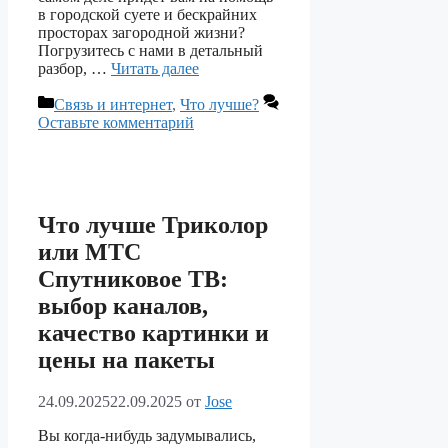
в городской суете и бескрайних
просторах загородной жизни?
Погрузитесь с нами в детальный
разбор, …
Читать далее
Рубрики
Связь и интернет
,
Что лучше?
Оставьте комментарий
Что лучше Триколор
или МТС
Спутниковое ТВ:
выбор каналов,
качество картинки и
цены на пакеты
24.09.2025
22.09.2025
от
Jose
Вы когда-нибудь задумывались,