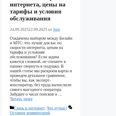
интернета, цены на
тарифы и условия
обслуживания
24.09.2025
22.09.2025
от
Jose
Озадачены выбором между Билайн
и МТС: что лучше для вас по
скорости интернета, ценам на
тарифы и условиям
обслуживания? Если задача
кажется сложной, не спешите в
панике свернуть в подушку. В
нашей статье мы раскроем карты и
проведем детальное сравнение,
чтобы вы, как эксперт-
конспиратор, без труда вычислили
самого выгодного оператора.
Забудьте о часах поисков и …
Читать далее
Рубрики
Связь и интернет
,
Что лучше?
Оставьте комментарий