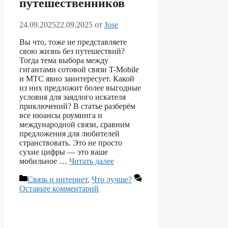
путешественников
24.09.2025
22.09.2025
от
Jose
Вы что, тоже не представляете
свою жизнь без путешествий?
Тогда тема выбора между
гигантами сотовой связи T-Mobile
и МТС явно заинтересует. Какой
из них предложит более выгодные
условия для заядлого искателя
приключений? В статье разберём
все нюансы роуминга и
международной связи, сравним
предложения для любителей
странствовать. Это не просто
сухие цифры — это ваше
мобильное …
Читать далее
Рубрики
Связь и интернет
,
Что лучше?
Оставьте комментарий