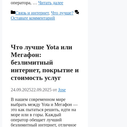
оператора, …
Читать далее
Рубрики
Связь и интернет
,
Что лучше?
Оставьте комментарий
Что лучше Yota или
Мегафон:
безлимитный
интернет, покрытие и
стоимость услуг
24.09.2025
22.09.2025
от
Jose
В нашем современном мире
выбрать между Yota и Мегафон —
это как пытаться решить, идти на
море или в горы. Каждый
оператор обещает лучший
безлимитный интернет, отличное