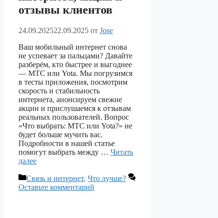
отзывы клиентов
24.09.2025
22.09.2025
от
Jose
Ваш мобильный интернет снова
не успевает за пальцами? Давайте
разберём, кто быстрее и выгоднее
— МТС или Yota. Мы погрузимся
в тесты приложения, посмотрим
скорость и стабильность
интернета, анонсируем свежие
акции и прислушаемся к отзывам
реальных пользователей. Вопрос
«Что выбрать: МТС или Yota?» не
будет больше мучить вас.
Подробности в нашей статье
помогут выбрать между …
Читать
далее
Рубрики
Связь и интернет
,
Что лучше?
Оставьте комментарий