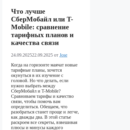
Что лучше
СберМобайл или T-
Mobile: сравнение
тарифных планов и
качества связи
24.09.2025
22.09.2025
от
Jose
Когда на горизонте маячат новые
тарифные планы, хочется
окунуться в их изучение с
головой. Но что делать, если
нужно выбрать между
СберМобайл и T-Mobile?
Сравниваем тарифы и качество
связи, чтобы помочь вам
определиться. Обещаем, что
разобраться станет проще и легче,
как дважды два. В этой статье
раскроем все секреты, взвешивая
плюсы и минусы каждого