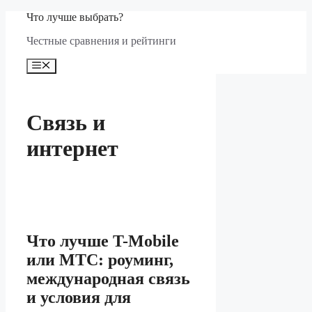
Перейти
Что лучше выбрать?
к
Честные сравнения и рейтинги
содержимому
Меню
Связь и
интернет
Что лучше T-Mobile
или МТС: роуминг,
международная связь
и условия для