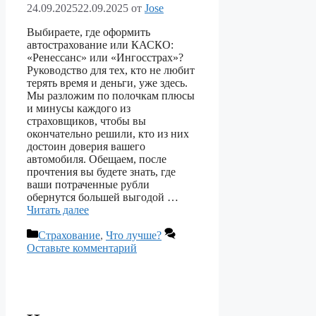
24.09.2025
22.09.2025
от
Jose
Выбираете, где оформить
автострахование или КАСКО:
«Ренессанс» или «Ингосстрах»?
Руководство для тех, кто не любит
терять время и деньги, уже здесь.
Мы разложим по полочкам плюсы
и минусы каждого из
страховщиков, чтобы вы
окончательно решили, кто из них
достоин доверия вашего
автомобиля. Обещаем, после
прочтения вы будете знать, где
ваши потраченные рубли
обернутся большей выгодой …
Читать далее
Рубрики
Страхование
,
Что лучше?
Оставьте комментарий