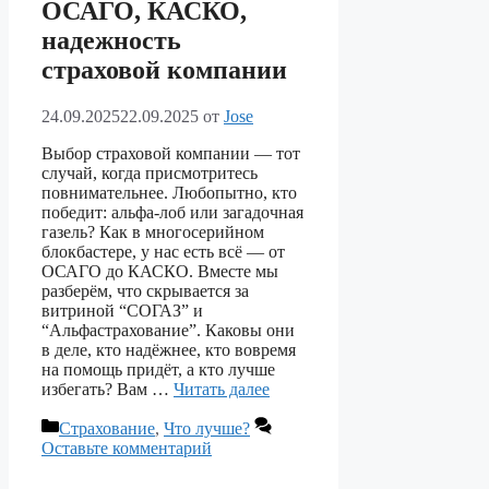
ОСАГО, КАСКО,
надежность
страховой компании
24.09.2025
22.09.2025
от
Jose
Выбор страховой компании — тот
случай, когда присмотритесь
повнимательнее. Любопытно, кто
победит: альфа-лоб или загадочная
газель? Как в многосерийном
блокбастере, у нас есть всё — от
ОСАГО до КАСКО. Вместе мы
разберём, что скрывается за
витриной “СОГАЗ” и
“Альфастрахование”. Каковы они
в деле, кто надёжнее, кто вовремя
на помощь придёт, а кто лучше
избегать? Вам …
Читать далее
Рубрики
Страхование
,
Что лучше?
Оставьте комментарий