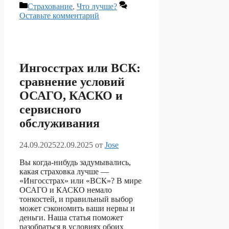
Рубрики
Страхование
,
Что лучше?
Оставьте комментарий
Ингосстрах или ВСК:
сравнение условий
ОСАГО, КАСКО и
сервисного
обслуживания
24.09.2025
22.09.2025
от
Jose
Вы когда-нибудь задумывались,
какая страховка лучше —
«Ингосстрах» или «ВСК»? В мире
ОСАГО и КАСКО немало
тонкостей, и правильный выбор
может сэкономить ваши нервы и
деньги. Наша статья поможет
разобраться в условиях обоих