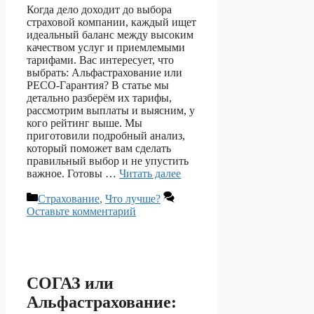
Когда дело доходит до выбора
страховой компании, каждый ищет
идеальный баланс между высоким
качеством услуг и приемлемыми
тарифами. Вас интересует, что
выбрать: Альфастрахование или
РЕСО-Гарантия? В статье мы
детально разберём их тарифы,
рассмотрим выплаты и выясним, у
кого рейтинг выше. Мы
приготовили подробный анализ,
который поможет вам сделать
правильный выбор и не упустить
важное. Готовы …
Читать далее
Рубрики
Страхование
,
Что лучше?
Оставьте комментарий
СОГАЗ или
Альфастрахование: