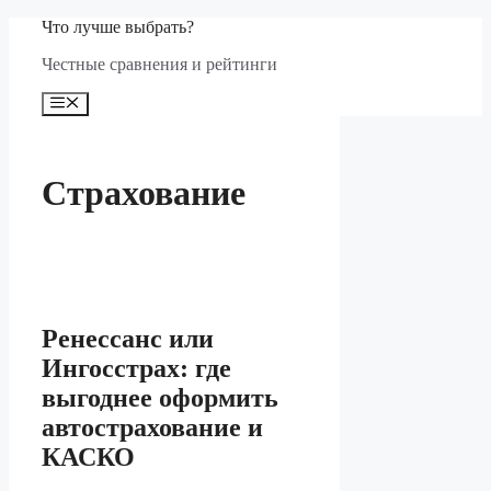
Перейти
Что лучше выбрать?
к
Честные сравнения и рейтинги
содержимому
Меню
Страхование
Ренессанс или
Ингосстрах: где
выгоднее оформить
автострахование и
КАСКО