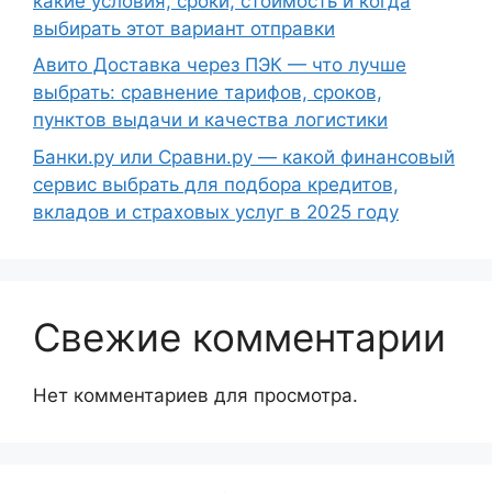
какие условия, сроки, стоимость и когда
выбирать этот вариант отправки
Авито Доставка через ПЭК — что лучше
выбрать: сравнение тарифов, сроков,
пунктов выдачи и качества логистики
Банки.ру или Сравни.ру — какой финансовый
сервис выбрать для подбора кредитов,
вкладов и страховых услуг в 2025 году
Свежие комментарии
Нет комментариев для просмотра.