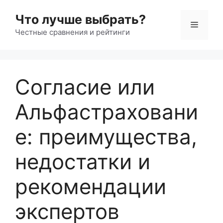
Перейти
Что лучше выбрать?
к
Меню
содержимому
Честные сравнения и рейтинги
Согласие или
Альфастраховани
е: преимущества,
недостатки и
рекомендации
экспертов