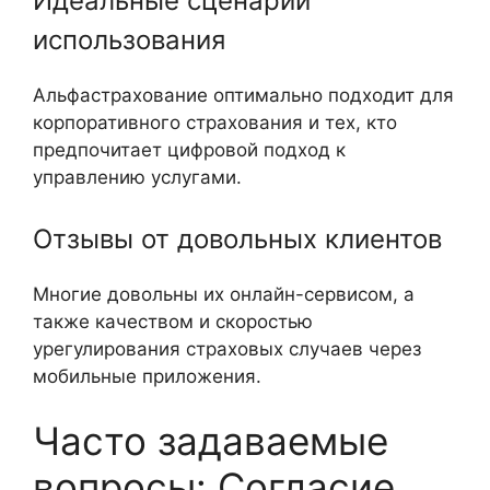
Идеальные сценарии
использования
Альфастрахование оптимально подходит для
корпоративного страхования и тех, кто
предпочитает цифровой подход к
управлению услугами.
Отзывы от довольных клиентов
Многие довольны их онлайн-сервисом, а
также качеством и скоростью
урегулирования страховых случаев через
мобильные приложения.
Часто задаваемые
вопросы: Согласие