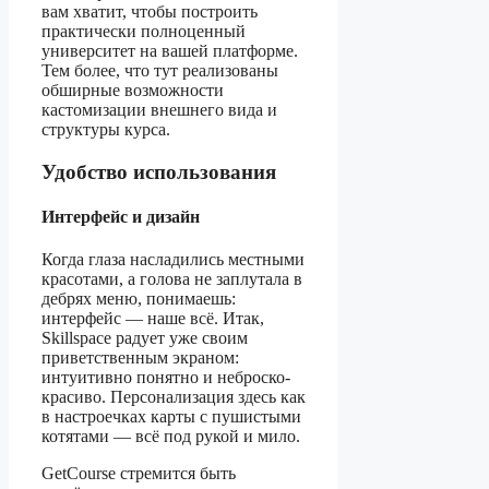
вам хватит, чтобы построить
практически полноценный
университет на вашей платформе.
Тем более, что тут реализованы
обширные возможности
кастомизации внешнего вида и
структуры курса.
Удобство использования
Интерфейс и дизайн
Когда глаза насладились местными
красотами, а голова не заплутала в
дебрях меню, понимаешь:
интерфейс — наше всё. Итак,
Skillspace радует уже своим
приветственным экраном:
интуитивно понятно и неброско-
красиво. Персонализация здесь как
в настроечках карты с пушистыми
котятами — всё под рукой и мило.
GetCourse стремится быть