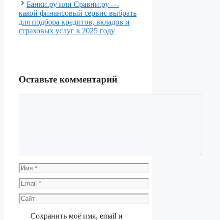
Банки.ру или Сравни.ру —
какой финансовый сервис выбрать
для подбора кредитов, вкладов и
страховых услуг в 2025 году
Оставьте комментарий
Комментарий
Имя
Email
Сайт
Сохранить моё имя, email и