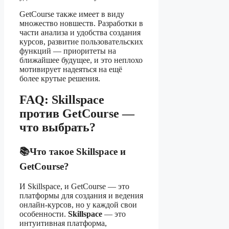
GetCourse также имеет в виду
множество новшеств. Разработки в
части анализа и удобства создания
курсов, развитие пользовательских
функций — приоритеты на
ближайшее будущее, и это неплохо
мотивирует надеяться на ещё
более крутые решения.
FAQ: Skillspace
против GetCourse —
что выбрать?
📚Что такое Skillspace и
GetCourse?
И Skillspace, и GetCourse — это
платформы для создания и ведения
онлайн-курсов, но у каждой свои
особенности.
Skillspace
— это
интуитивная платформа,