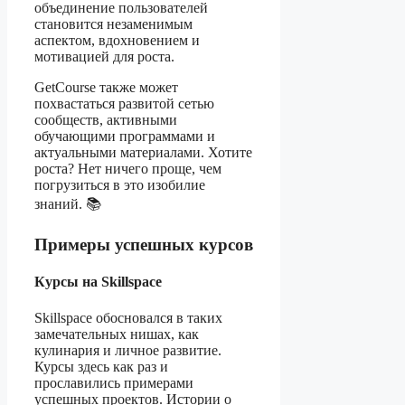
объединение пользователей
становится незаменимым
аспектом, вдохновением и
мотивацией для роста.
GetCourse также может
похвастаться развитой сетью
сообществ, активными
обучающими программами и
актуальными материалами. Хотите
роста? Нет ничего проще, чем
погрузиться в это изобилие
знаний. 📚
Примеры успешных курсов
Курсы на Skillspace
Skillspace обосновался в таких
замечательных нишах, как
кулинария и личное развитие.
Курсы здесь как раз и
прославились примерами
успешных проектов. Истории о