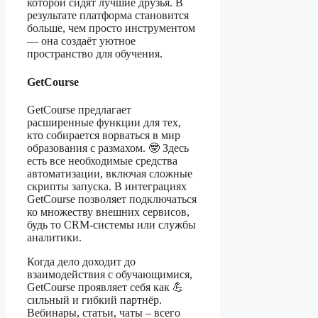
которой сидят лучшие друзья. В
результате платформа становится
больше, чем просто инструментом
— она создаёт уютное
пространство для обучения.
GetCourse
GetCourse предлагает
расширенные функции для тех,
кто собирается ворваться в мир
образования с размахом. 🤓 Здесь
есть все необходимые средства
автоматизации, включая сложные
скрипты запуска. В интеграциях
GetCourse позволяет подключаться
ко множеству внешних сервисов,
будь то CRM-системы или службы
аналитики.
Когда дело доходит до
взаимодействия с обучающимися,
GetCourse проявляет себя как 💪
сильный и гибкий партнёр.
Вебинары, статьи, чаты – всего