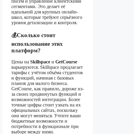
писем и управление клиентскими
сегментами. Это делает её
идеальной для крупных онлайн-
школ, которые требуют серьёзного
уровня детализации и контроля.
💰Сколько стоит
использование этих
платформ?
Цены на
Skillspace
и
GetCourse
варьируются. Skillspace предлагает
тарифы с учётом объёма студентов
и функций, начиная с базовых
планов для малого бизнеса.
GetCourse, как правило, дороже из-
за своих продвинутых функций и
возможностей интеграции. Более
точные цифры стоит узнать на их
официальных сайтах, поскольку
они могут меняться. Учтите ваши
бюджетные возможности и
потребности в функционале при
выборе между ними.