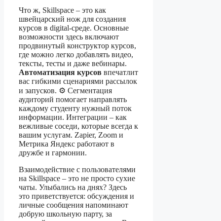
Что ж, Skillspace – это как
швейцарский нож для создания
курсов в digital-среде. Основные
возможности здесь включают
продвинутый конструктор курсов,
где можно легко добавлять видео,
тексты, тесты и даже вебинары.
Автоматизация курсов
впечатлит
вас гибкими сценариями рассылок
и запусков. ⚙️ Сегментация
аудиторий помогает направлять
каждому студенту нужный поток
информации. Интеграции – как
вежливые соседи, которые всегда к
вашим услугам. Zapier, Zoom и
Метрика Яндекс работают в
дружбе и гармонии.
Взаимодействие с пользователями
на Skillspace – это не просто сухие
чаты. Улыбались на днях? Здесь
это приветствуется: обсуждения и
личные сообщения напоминают
добрую школьную парту, за