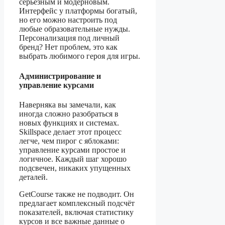
серьёзным и модерновым.
Интерфейс у платформы богатый,
но его можно настроить под
любые образовательные нужды.
Персонализация под личный
бренд? Нет проблем, это как
выбрать любимого героя для игры.
Администрирование и
управление курсами
Наверняка вы замечали, как
иногда сложно разобраться в
новых функциях и системах.
Skillspace делает этот процесс
легче, чем пирог с яблоками:
управление курсами простое и
логичное. Каждый шаг хорошо
подсвечен, никаких упущенных
деталей.
GetCourse также не подводит. Он
предлагает комплексный подсчёт
показателей, включая статистику
курсов и все важные данные о