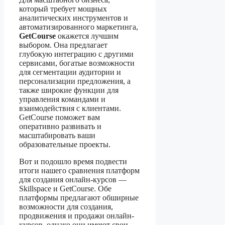
который требует мощных
аналитических инструментов и
автоматизированного маркетинга,
GetCourse
окажется лучшим
выбором. Она предлагает
глубокую интеграцию с другими
сервисами, богатые возможности
для сегментации аудитории и
персонализации предложения, а
также широкие функции для
управления командами и
взаимодействия с клиентами.
GetCourse поможет вам
оперативно развивать и
масштабировать ваши
образовательные проекты.
Вот и подошло время подвести
итоги нашего сравнения платформ
для создания онлайн-курсов —
Skillspace и GetCourse. Обе
платформы предлагают обширные
возможности для создания,
продвижения и продажи онлайн-
курсов, однако они имеют свои