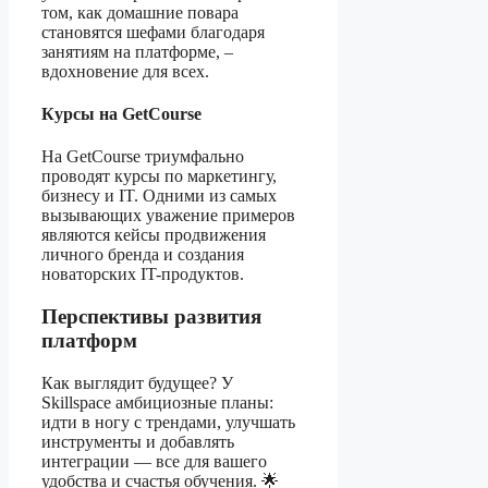
том, как домашние повара
становятся шефами благодаря
занятиям на платформе, –
вдохновение для всех.
Курсы на GetCourse
На GetCourse триумфально
проводят курсы по маркетингу,
бизнесу и IT. Одними из самых
вызывающих уважение примеров
являются кейсы продвижения
личного бренда и создания
новаторских IT-продуктов.
Перспективы развития
платформ
Как выглядит будущее? У
Skillspace амбициозные планы:
идти в ногу с трендами, улучшать
инструменты и добавлять
интеграции — все для вашего
удобства и счастья обучения. 🌟