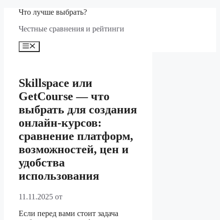
Перейти
Что лучше выбрать?
к
Честные сравнения и рейтинги
содержимому
Меню
Skillspace или
GetCourse — что
выбрать для создания
онлайн-курсов:
сравнение платформ,
возможностей, цен и
удобства
использования
11.11.2025
от
Если перед вами стоит задача