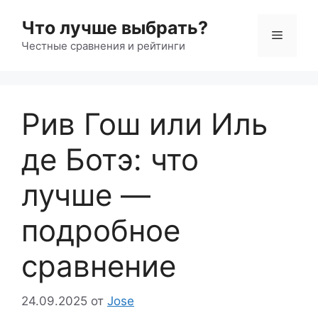
Перейти
Что лучше выбрать?
к
Меню
содержимому
Честные сравнения и рейтинги
Рив Гош или Иль
де Ботэ: что
лучше —
подробное
сравнение
24.09.2025
от
Jose