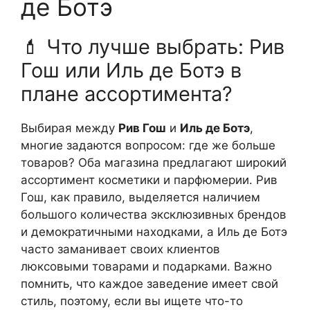
де Ботэ
💄 Что лучше выбрать: Рив
Гош или Иль де Ботэ в
плане ассортимента?
Выбирая между
Рив Гош
и
Иль де Ботэ
,
многие задаются вопросом: где же больше
товаров? Оба магазина предлагают широкий
ассортимент косметики и парфюмерии. Рив
Гош, как правило, выделяется наличием
большого количества эксклюзивных брендов
и демократичными находками, а Иль де Ботэ
часто заманивает своих клиентов
люксовыми товарами и подарками. Важно
помнить, что каждое заведение имеет свой
стиль, поэтому, если вы ищете что-то