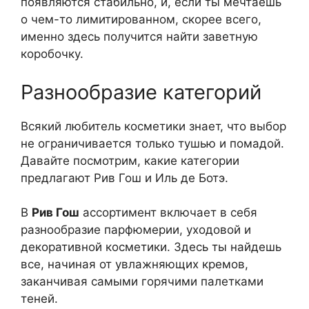
появляются стабильно, и, если ты мечтаешь
о чем-то лимитированном, скорее всего,
именно здесь получится найти заветную
коробочку.
Разнообразие категорий
Всякий любитель косметики знает, что выбор
не ограничивается только тушью и помадой.
Давайте посмотрим, какие категории
предлагают Рив Гош и Иль де Ботэ.
В
Рив Гош
ассортимент включает в себя
разнообразие парфюмерии, уходовой и
декоративной косметики. Здесь ты найдешь
все, начиная от увлажняющих кремов,
заканчивая самыми горячими палетками
теней.