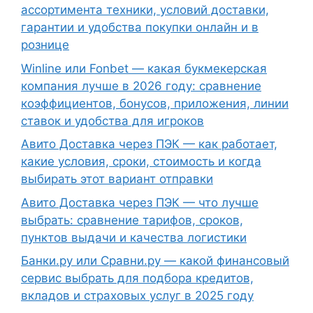
ассортимента техники, условий доставки,
гарантии и удобства покупки онлайн и в
рознице
Winline или Fonbet — какая букмекерская
компания лучше в 2026 году: сравнение
коэффициентов, бонусов, приложения, линии
ставок и удобства для игроков
Авито Доставка через ПЭК — как работает,
какие условия, сроки, стоимость и когда
выбирать этот вариант отправки
Авито Доставка через ПЭК — что лучше
выбрать: сравнение тарифов, сроков,
пунктов выдачи и качества логистики
Банки.ру или Сравни.ру — какой финансовый
сервис выбрать для подбора кредитов,
вкладов и страховых услуг в 2025 году