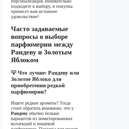
персонализация. Внимательно
подходите к выбору, и покупка
принесет вам истинное
удовольствие!
Часто задаваемые
вопросы о выборе
парфюмерии между
Рандеву и Золотым
Яблоком
💡 Что лучше: Рандеву или
Золотое Яблоко для
приобретения редкой
парфюмерии?
Ищете редкие ароматы? Тогда
стоит обратить внимание, что у
Рандеву
обычно больше
вариантов из лимитированных
коллекций и нишевой
парфюмерии. Покупка там может