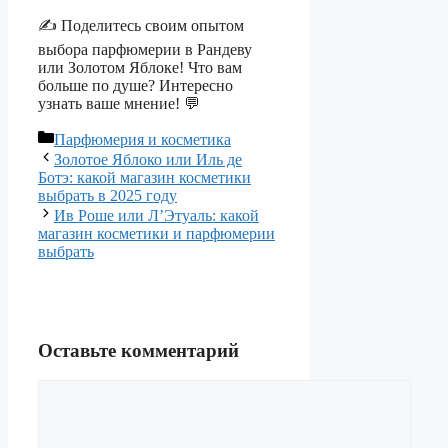
✍️ Поделитесь своим опытом
выбора парфюмерии в Рандеву
или Золотом Яблоке! Что вам
больше по душе? Интересно
узнать ваше мнение! 💬
Рубрики
Парфюмерия и косметика
Золотое Яблоко или Иль де
Ботэ: какой магазин косметики
выбрать в 2025 году
Ив Роше или Л’Этуаль: какой
магазин косметики и парфюмерии
выбрать
Оставьте комментарий
Комментарий