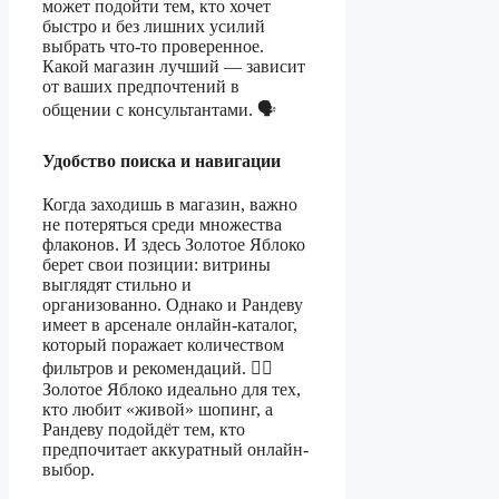
может подойти тем, кто хочет
быстро и без лишних усилий
выбрать что-то проверенное.
Какой магазин лучший — зависит
от ваших предпочтений в
общении с консультантами. 🗣️
Удобство поиска и навигации
Когда заходишь в магазин, важно
не потеряться среди множества
флаконов. И здесь Золотое Яблоко
берет свои позиции: витрины
выглядят стильно и
организованно. Однако и Рандеву
имеет в арсенале онлайн-каталог,
который поражает количеством
фильтров и рекомендаций. 🕵️‍♂️
Золотое Яблоко идеально для тех,
кто любит «живой» шопинг, а
Рандеву подойдёт тем, кто
предпочитает аккуратный онлайн-
выбор.