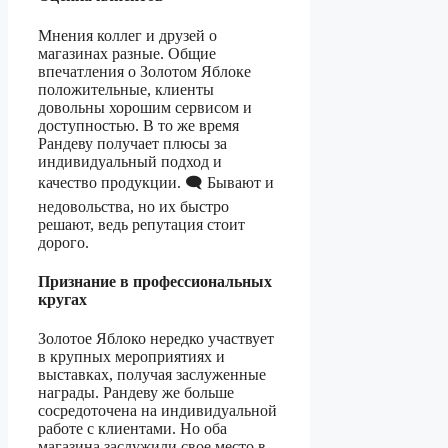
Мнения коллег и друзей о
магазинах разные. Общие
впечатления о Золотом Яблоке
положительные, клиенты
довольны хорошим сервисом и
доступностью. В то же время
Рандеву получает плюсы за
индивидуальный подход и
качество продукции. 🗨️ Бывают и
недовольства, но их быстро
решают, ведь репутация стоит
дорого.
Признание в профессиональных
кругах
Золотое Яблоко нередко участвует
в крупных мероприятиях и
выставках, получая заслуженные
награды. Рандеву же больше
сосредоточена на индивидуальной
работе с клиентами. Но оба
магазина заслужили свое место в