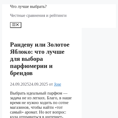
Перейти
Что лучше выбрать?
к
Честные сравнения и рейтинги
содержимому
Меню
Рандеву или Золотое
Яблоко: что лучше
для выбора
парфюмерии и
брендов
24.09.2025
24.09.2025
от
Jose
Выбрать идеальный парфюм —
задача не из легких. Благо, в наше
время не нужно ходить по сотне
магазинов, чтобы найти «тот
самый» аромат. Но вот вопрос:
куда отправиться в интернет-