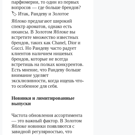
парфюмерии, то один из первых
вопросов — где больше брендов?
🏷️ Итак, Рандеву и Золотое
Яблоко предлагают широкий
спектр ароматов, однако есть
нюансы. В Золотом Яблоке вы
встретите множество известных
брендов, таких как Chanel, Dior и
Gucci. Но Рандеву часто радует
клиентов наличием нишевых
брендов, которые не всегда
встретишь на полках конкурентов.
Есть мнение, что Рандеву больше
внимание уделяет
эксклюзивности, когда ищешь что-
то особенное для себя.
Новинки и лимитированные
выпуски
Частота обновления ассортимента
— это важный фактор. В Золотом
Яблоке новинки появляются с
завидной регулярностью, что