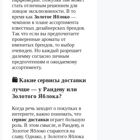
стать отличным решением для
ловцов эксклюзивности. В то
время как
Золотое Яблоко
—
чемпион в плане ассортимента
известных дизайнерских брендов.
Так что если вы предпочитаете
проверенные ароматы от
именитых брендов, то выбор
очевиден. Но каждый разрешает
дилемму согласно личным
предпочтениям и ожидаемому
ассортименту.
🛍️ Какие сервисы доставки
лучше — у Рандеву или
Золотого Яблока?
Когда речь заходит о покупках в
интернете, важно понимать, что
сервис доставки
играет большую
роль. В этом смысле, и Рандеву, и
Золотое Яблоко стараются на
славу. Однако, у Золотого Яблока