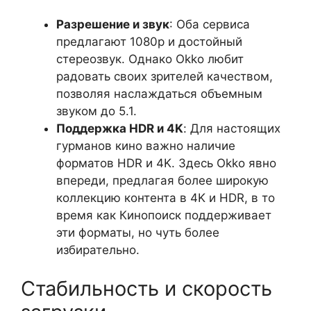
Разрешение и звук
: Оба сервиса
предлагают 1080p и достойный
стереозвук. Однако Okko любит
радовать своих зрителей качеством,
позволяя наслаждаться объемным
звуком до 5.1.
Поддержка HDR и 4K
: Для настоящих
гурманов кино важно наличие
форматов HDR и 4K. Здесь Okko явно
впереди, предлагая более широкую
коллекцию контента в 4K и HDR, в то
время как Кинопоиск поддерживает
эти форматы, но чуть более
избирательно.
Стабильность и скорость