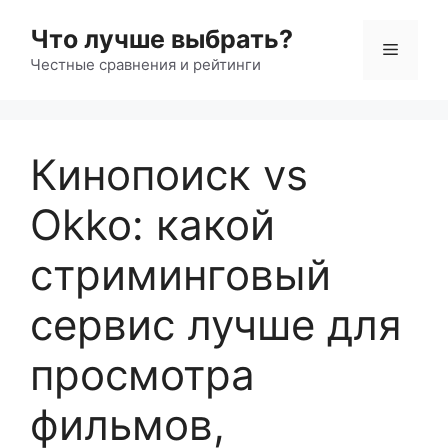
Перейти
Что лучше выбрать?
к
Меню
содержимому
Честные сравнения и рейтинги
Кинопоиск vs
Okko: какой
стриминговый
сервис лучше для
просмотра
фильмов,