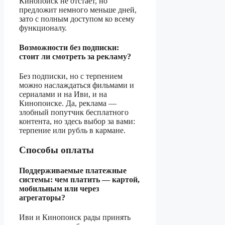
Кинопоиск не отстает, но
предложит немного меньше дней,
зато с полным доступом ко всему
функционалу.
Возможности без подписки:
стоит ли смотреть за рекламу?
Без подписки, но с терпением
можно наслаждаться фильмами и
сериалами и на Иви, и на
Кинопоиске. Да, реклама —
злобный попутчик бесплатного
контента, но здесь выбор за вами:
терпение или рубль в кармане.
Способы оплаты
Поддерживаемые платежные
системы: чем платить — картой,
мобильным или через
агрегаторы?
Иви и Кинопоиск рады принять