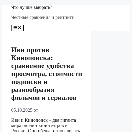
Перейти
Что лучше выбрать?
к
Честные сравнения и рейтинги
содержимому
Меню
Иви против
Кинопоиска:
сравнение удобства
просмотра, стоимости
подписки и
разнообразия
фильмов и сериалов
05.10.2025
от
Иви и Кинопоиск – два гиганта
мира онлайн-кинотеатров в
России. Они обещают порадовать