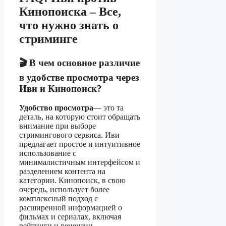
Кинопоиска – Все,
что нужно знать о
стриминге
🎬 В чем основное различие
в удобстве просмотра через
Иви и Кинопоиск?
Удобство просмотра
— это та
деталь, на которую стоит обращать
внимание при выборе
стримингового сервиса. Иви
предлагает простое и интуитивное
использование с
минималистичным интерфейсом и
разделением контента на
категории. Кинопоиск, в свою
очередь, использует более
комплексный подход с
расширенной информацией о
фильмах и сериалах, включая
рейтинги и рецензии