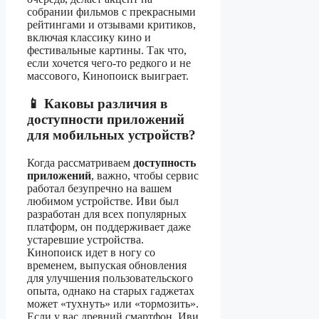
собрании фильмов с прекрасными
рейтингами и отзывами критиков,
включая классику кино и
фестивальные картины. Так что,
если хочется чего-то редкого и не
массового, Кинопоиск выиграет.
📱 Каковы различия в
доступности приложений
для мобильных устройств?
Когда рассматриваем
доступность
приложений
, важно, чтобы сервис
работал безупречно на вашем
любимом устройстве. Иви был
разработан для всех популярных
платформ, он поддерживает даже
устаревшие устройства.
Кинопоиск идет в ногу со
временем, выпуская обновления
для улучшения пользовательского
опыта, однако на старых гаджетах
может «тухнуть» или «тормозить».
Если у вас древний смартфон, Иви