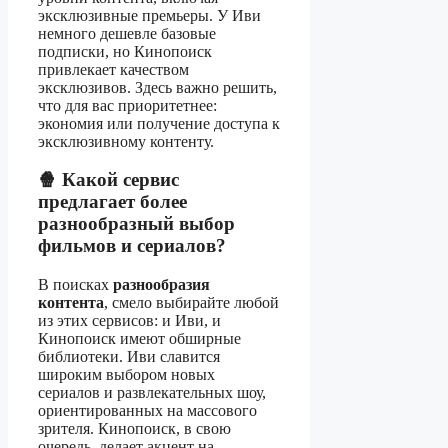
эксклюзивные премьеры. У Иви
немного дешевле базовые
подписки, но Кинопоиск
привлекает качеством
эксклюзивов. Здесь важно решить,
что для вас приоритетнее:
экономия или получение доступа к
эксклюзивному контенту.
🍿 Какой сервис
предлагает более
разнообразный выбор
фильмов и сериалов?
В поисках
разнообразия
контента
, смело выбирайте любой
из этих сервисов: и Иви, и
Кинопоиск имеют обширные
библиотеки. Иви славится
широким выбором новых
сериалов и развлекательных шоу,
ориентированных на массового
зрителя. Кинопоиск, в свою
очередь, делает акцент на