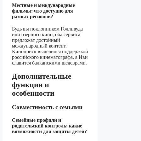
Местные и международные
фильмы: что доступно для
разных регионов?
Будь вы поклонником Голливуда
или озерного кино, оба сервиса
предложат достойный
международный контент.
Кинопоиск выделился поддержкой
российского кинематографа, а Иви
славится балканскими шедеврами.
Дополнительные
функции и
особенности
Совместимость с семьями
Семейные профили и
родительский контроль: какие
возможности для защиты детей?