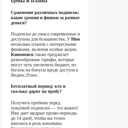
Цены и планы
Сравнение различных подписок:
какие уровни и фишки за разные
деньги?
Подписки до ужаса современные и
доступны для большинства. У
Иви
несколько планов с интересными
фишками, включая особые акции.
Кинопоиск
также предлагает
разнообразные тарифы, которые
могут чуть увеличить бюджет, но
богаты на бонусы вроде доступа к
Яндекс.Плюс.
Бесплатный период: кто и
сколько дарит на пробу?
Получить пробник перед
покупкой подписки — это важно!
Иви дает щедрые промо-периоды
до 14 дней, чтобы вы точно
вжились в роль киномана.