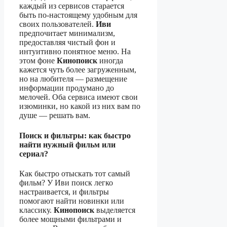
каждый из сервисов старается
быть по-настоящему удобным для
своих пользователей.
Иви
предпочитает минимализм,
предоставляя чистый фон и
интуитивно понятное меню. На
этом фоне
Кинопоиск
иногда
кажется чуть более загруженным,
но на любителя — размещение
информации продумано до
мелочей. Оба сервиса имеют свои
изюминки, но какой из них вам по
душе — решать вам.
Поиск и фильтры: как быстро
найти нужный фильм или
сериал?
Как быстро отыскать тот самый
фильм? У Иви поиск легко
настраивается, и фильтры
помогают найти новинки или
классику.
Кинопоиск
выделяется
более мощными фильтрами и