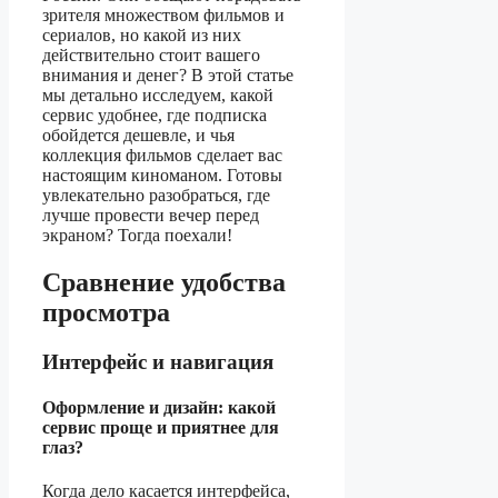
зрителя множеством фильмов и
сериалов, но какой из них
действительно стоит вашего
внимания и денег? В этой статье
мы детально исследуем, какой
сервис удобнее, где подписка
обойдется дешевле, и чья
коллекция фильмов сделает вас
настоящим киноманом. Готовы
увлекательно разобраться, где
лучше провести вечер перед
экраном? Тогда поехали!
Сравнение удобства
просмотра
Интерфейс и навигация
Оформление и дизайн: какой
сервис проще и приятнее для
глаз?
Когда дело касается интерфейса,