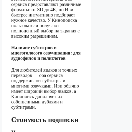
сервиса предоставляют различные
форматы: от SD до 4K, но Иви
быстрее интуитивно подбирает
нужное качество. У Кинопоиска
пользователи получают
полноценный выбор на экранах с
высоким разрешением.
Наличие субтитров и
многоголосого озвучивания: для
аудиофилов и полиглотов
Для любителей языков и точных
переводов — оба сервиса
поддерживают субтитры и
многими озвучками. Иви обычно
имеет широкий выбор языков, а
Кинопоиск дополняет их
собственными дублями и
субтитрами.
Стоимость подписки