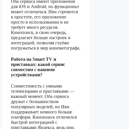
Оба сервиса имеют приложения
для iOS и Android, но функционал
может отличаться. Иви стремится
к простоте, его приложение
просто в использовании и не
требует много ресурсов.
Кинопоиск, в свою очередь,
предлагает больше настроек и
интеграций, позволяя глубже
погружаться в мир кинематографа.
Работа на Smart TV и
приставках: какой сервис
совместим с вашими
устройствами?
Совместимость с умными
телевизорами и приставками —
важный момент. Оба сервиса
дружат с большинством
популярных моделей, но Иви
поддерживает немного больше
платформ. Кинопоиск отличился
быстрой интеграцией с
приставками Яндекса, ведь они,