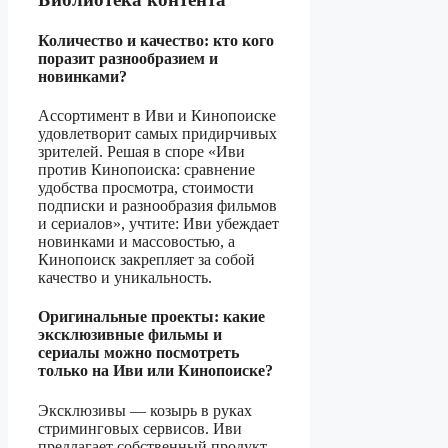
Количество и качество: кто кого
поразит разнообразием и
новинками?
Ассортимент в Иви и Кинопоиске
удовлетворит самых придирчивых
зрителей. Решая в споре «Иви
против Кинопоиска: сравнение
удобства просмотра, стоимости
подписки и разнообразия фильмов
и сериалов», учтите: Иви убеждает
новинками и массовостью, а
Кинопоиск закрепляет за собой
качество и уникальность.
Оригинальные проекты: какие
эксклюзивные фильмы и
сериалы можно посмотреть
только на Иви или Кинопоиске?
Эксклюзивы — козырь в руках
стриминговых сервисов. Иви
предлагает собственный продукт,