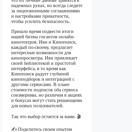
что их личные данные хранятся в
надежных руках, но всегда следите
за лицензионными соглашениями
и настройками приватности,
чтобы усилить безопасность.
Пришло время подвести итоги
нашей битвы гигантов онлайн-
кинотеатров. Иви и Кинопоиск,
каждый по-своему, предлагает
интересные возможности для
кинопросмотра. Иви привлекает
своей библиотекой и простотой
интерфейса, в то время как
Кинопоиск радует глубиной
киноподборок и интеграцией с
другими сервисами. В плане
стоимости подписок оба сервиса
соизмеримы, но различия в акциях
и бонусах могут стать решающими
для новых пользователей.
Так что выбор остается за вами. 🎬
✍️ Поделитесь своим опытом