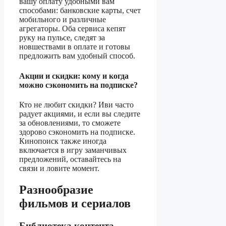
вашу оплату удобными вам
способами: банковские карты, счет
мобильного и различные
агрегаторы. Оба сервиса кепят
руку на пульсе, следят за
новшествами в оплате и готовы
предложить вам удобный способ.
Акции и скидки: кому и когда
можно сэкономить на подписке?
Кто не любит скидки? Иви часто
радует акциями, и если вы следите
за обновлениями, то сможете
здорово сэкономить на подписке.
Кинопоиск также иногда
включается в игру заманчивых
предложений, оставайтесь на
связи и ловите момент.
Разнообразие
фильмов и сериалов
Библиотека контента