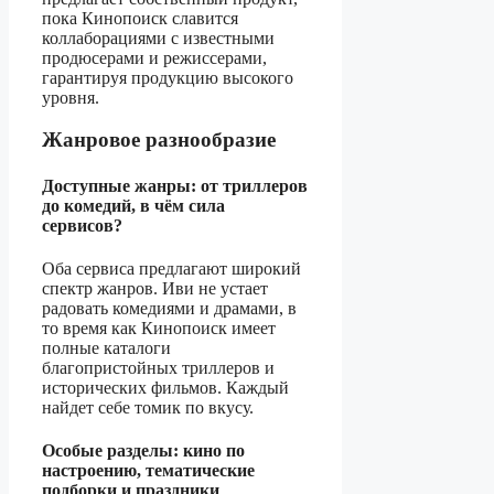
пока Кинопоиск славится
коллаборациями с известными
продюсерами и режиссерами,
гарантируя продукцию высокого
уровня.
Жанровое разнообразие
Доступные жанры: от триллеров
до комедий, в чём сила
сервисов?
Оба сервиса предлагают широкий
спектр жанров. Иви не устает
радовать комедиями и драмами, в
то время как Кинопоиск имеет
полные каталоги
благопристойных триллеров и
исторических фильмов. Каждый
найдет себе томик по вкусу.
Особые разделы: кино по
настроению, тематические
подборки и праздники