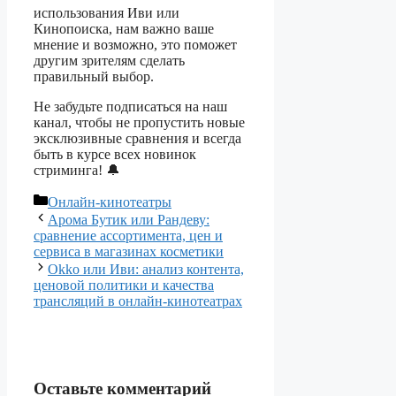
использования Иви или
Кинопоиска, нам важно ваше
мнение и возможно, это поможет
другим зрителям сделать
правильный выбор.
Не забудьте подписаться на наш
канал, чтобы не пропустить новые
эксклюзивные сравнения и всегда
быть в курсе всех новинок
стриминга! 🔔
Рубрики
Онлайн-кинотеатры
Арома Бутик или Рандеву:
сравнение ассортимента, цен и
сервиса в магазинах косметики
Okko или Иви: анализ контента,
ценовой политики и качества
трансляций в онлайн-кинотеатрах
Оставьте комментарий