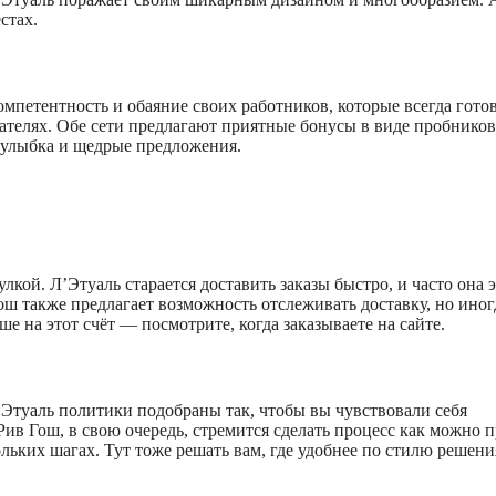
стах.
мпетентность и обаяние своих работников, которые всегда гото
пателях. Обе сети предлагают приятные бонусы в виде пробников
, улыбка и щедрые предложения.
кой. Л’Этуаль старается доставить заказы быстро, и часто она 
ош также предлагает возможность отслеживать доставку, но иног
е на этот счёт — посмотрите, когда заказываете на сайте.
’Этуаль политики подобраны так, чтобы вы чувствовали себя
Рив Гош, в свою очередь, стремится сделать процесс как можно 
ольких шагах. Тут тоже решать вам, где удобнее по стилю решени