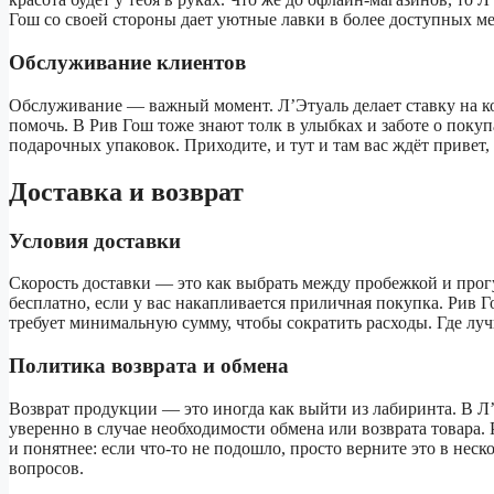
Гош со своей стороны дает уютные лавки в более доступных ме
Обслуживание клиентов
Обслуживание — важный момент. Л’Этуаль делает ставку на ко
помочь. В Рив Гош тоже знают толк в улыбках и заботе о поку
подарочных упаковок. Приходите, и тут и там вас ждёт привет
Доставка и возврат
Условия доставки
Скорость доставки — это как выбрать между пробежкой и прогул
бесплатно, если у вас накапливается приличная покупка. Рив Г
требует минимальную сумму, чтобы сократить расходы. Где лучш
Политика возврата и обмена
Возврат продукции — это иногда как выйти из лабиринта. В Л
уверенно в случае необходимости обмена или возврата товара. 
и понятнее: если что-то не подошло, просто верните это в неск
вопросов.