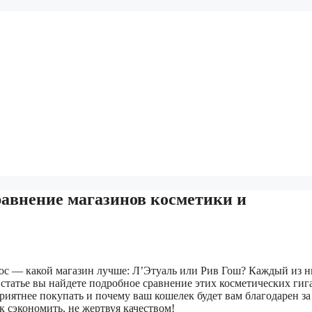
авнение магазинов косметики и
с — какой магазин лучше: Л’Этуаль или Рив Гош? Каждый из н
 статье вы найдете подробное сравнение этих косметических гиг
приятнее покупать и почему ваш кошелек будет вам благодарен за
к сэкономить, не жертвуя качеством!