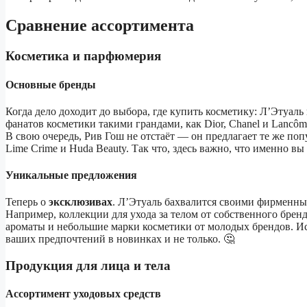
Сравнение ассортимента
Косметика и парфюмерия
Основные бренды
Когда дело доходит до выбора, где купить косметику: Л’Этуал
фанатов косметики такими грандами, как Dior, Chanel и Lancô
В свою очередь, Рив Гош не отстаёт — он предлагает те же по
Lime Crime и Huda Beauty. Так что, здесь важно, что именно вы
Уникальные предложения
Теперь о
эксклюзивах
. Л’Этуаль бахвалится своими фирменны
Например, коллекции для ухода за телом от собственного брен
ароматы и небольшие марки косметики от молодых брендов. Ис
ваших предпочтений в новинках и не только. 🤔
Продукция для лица и тела
Ассортимент уходовых средств