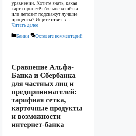
уравнении. Хотите знать, какая
карта принесёт больше кешбэка
или депозит подскажут лучшие
проценты? Ищите ответ в …
Читать далее
Рубрики
Банки
Оставьте комментарий
Сравнение Альфа-
Банка и Сбербанка
для частных лиц и
предпринимателей:
тарифная сетка,
карточные продукты
и возможности
интернет-банка