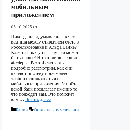
мобильным
приложением
05.10.2025
от
Никогда не задумывались, в чем
разница между открытием счета в
Россельхозбанке и Альфа-Банке?
Кажется, аккаунт — ну что может
быть проще! Но это лишь вершина
айсберга. В этой статье мы
подробно рассмотрим, как они
выдают ипотеку и насколько
удобно использовать их
мобильные приложения. Узнайте,
какой банк предлагает именно то,
что подходит вам. Это поможет
вам …
Читать далее
Рубрики
Банки
Оставьте комментарий