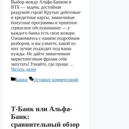
Выбор между Альфа-Банком и
ВТБ — задача, достойная
раздумий героя! Крутые дебетовые
и кредитные карты, заманчивые
бонусные программы и приятное
сервисное обслуживание — у
каждого банка есть свои козыри.
Ознакомьтесь с нашим подробным
разбором, и вы узнаете, какой из
них лучше подходит под ваши
нужды. Не дайте заманчивым
маркетинговым фразам себя
запутать! Узнайте, где проще …
Читать далее
Рубрики
Банки
Оставьте комментарий
Т-Банк или Альфа-
Банк:
сравнительный обзор