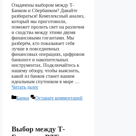
Озадачены выбором между Т-
Банком и Сбербанком? Давайте
разбираться! Комплексный анализ,
который мы приготовили,
поможет пролить свет на различия
и сходства между этими двумя
финансовыми гигантами. Мы
разберём, кто показывает себя
лучше в повседневных
финансовых операциях, цифровом
банкинге и накопительных
инструментах. Подключайтесь к
нашему обзору, чтобы выяснить,
какой из банков станет вашим
идеальным спутником в мире …
Читать далее
Рубрики
Банки
Оставьте комментарий
Выбор между Т-