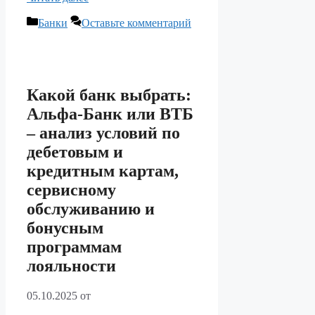
Рубрики
Банки
Оставьте комментарий
Какой банк выбрать:
Альфа-Банк или ВТБ
– анализ условий по
дебетовым и
кредитным картам,
сервисному
обслуживанию и
бонусным
программам
лояльности
05.10.2025
от