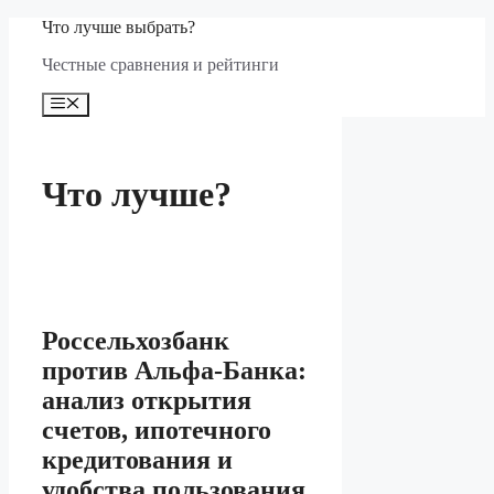
Перейти
Что лучше выбрать?
к
Честные сравнения и рейтинги
содержимому
Меню
Что лучше?
Россельхозбанк
против Альфа-Банка:
анализ открытия
счетов, ипотечного
кредитования и
удобства пользования