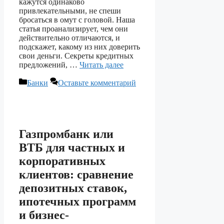
кажутся одинаково
привлекательными, не спеши
бросаться в омут с головой. Наша
статья проанализирует, чем они
действительно отличаются, и
подскажет, какому из них доверить
свои деньги. Секреты кредитных
предложений, …
Читать далее
Рубрики
Банки
Оставьте комментарий
Газпромбанк или
ВТБ для частных и
корпоративных
клиентов: сравнение
депозитных ставок,
ипотечных программ
и бизнес-