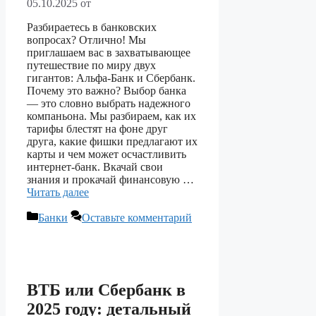
05.10.2025
от
Разбираетесь в банковских
вопросах? Отлично! Мы
приглашаем вас в захватывающее
путешествие по миру двух
гигантов: Альфа-Банк и Сбербанк.
Почему это важно? Выбор банка
— это словно выбрать надежного
компаньона. Мы разбираем, как их
тарифы блестят на фоне друг
друга, какие фишки предлагают их
карты и чем может осчастливить
интернет-банк. Вкачай свои
знания и прокачай финансовую …
Читать далее
Рубрики
Банки
Оставьте комментарий
ВТБ или Сбербанк в
2025 году: детальный